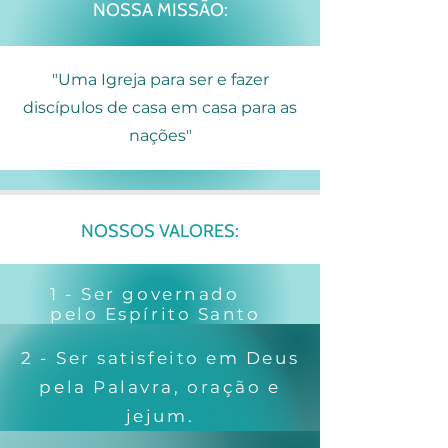
NOSSA MISSÃO:
​"Uma Igreja para ser e fazer
discípulos de casa em casa para as
nações"
NOSSOS VALORES:
1 - Ser governado
pelo Espírito Santo
2 - Ser satisfeito em Deus
pela Palavra, oração e
jejum.