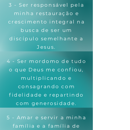
3 - Ser responsável pela
minha restauração e
crescimento integral na
busca de ser um
discípulo semelhante a
Jesus.
4 - Ser mordomo de tudo
o que Deus me confiou,
multiplicando e
consagrando com
fidelidade e repartindo
com generosidade.
5 - Amar e servir a minha
família e a família de