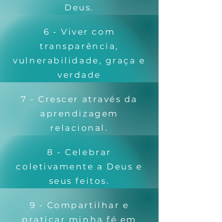
Deus.
6 - Viver com
transparência,
vulnerabilidade, graça e
verdade
7 - Crescer através da
aprendizagem
relacional.
8 - Celebrar
coletivamente a Deus e
seus feitos.
9 - Compartilhar e
praticar minha fé em