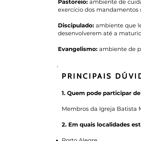
Pastoreio:
ambiente de cuida
exercício dos mandamentos re
Discipulado:
ambiente que le
desenvolverem até a maturid
Evangelismo:
ambiente de pr
PRINCIPAIS DÚVI
1. Quem pode participar d
Membros da Igreja Batista 
2. Em quais localidades est
Porto Alegre.