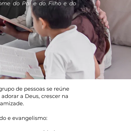
nome do Pai e do Filho e do
grupo de pessoas se reúne
 adorar a Deus, crescer na
e amizade.
ado e evangelismo: