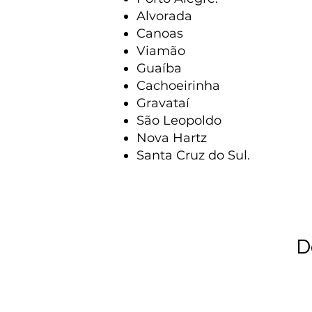
Alvorada
Canoas
Viamão
Guaíba
Cachoeirinha
Gravataí
São Leopoldo
Nova Hartz
Santa Cruz do Sul.
D