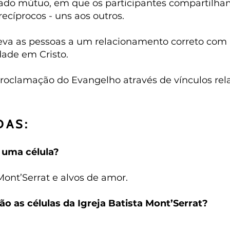
do mútuo, em que os participantes compartilham
cíprocos - uns aos outros.
va as pessoas a um relacionamento correto com 
ade em Cristo.
oclamação do Evangelho através de vínculos rela
DAS:
e uma célula?
Mont’Serrat e alvos de amor.
ão as células da Igreja Batista Mont’Serrat?