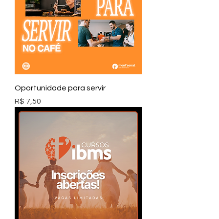
Oportunidade para servir
Preço
R$ 7,50