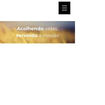
Acolhendo
vidas
,
servindo
a missão